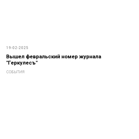
19-02-2025
Вышел февральский номер журнала
"Геркулесъ"
СОБЫТИЯ