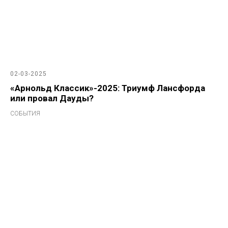
02-03-2025
«Арнольд Классик»-2025: Триумф Лансфорда
или провал Дауды?
СОБЫТИЯ