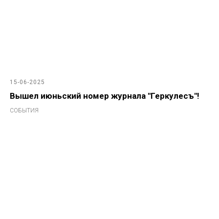
15-06-2025
Вышел июньский номер журнала "Геркулесъ"!
СОБЫТИЯ