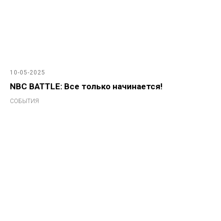
10-05-2025
NBC BATTLE: Все только начинается!
СОБЫТИЯ