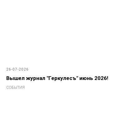
26-07-2026
Вышел журнал "Геркулесъ" июнь 2026!
СОБЫТИЯ