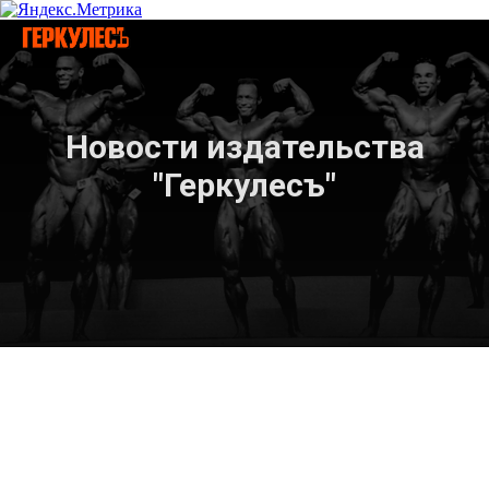
Новости издательства
"Геркулесъ"