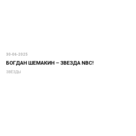
30-06-2025
БОГДАН ШЕМАКИН – ЗВЕЗДА NBC!
ЗВЁЗДЫ