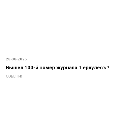
28-08-2025
Вышел 100-й номер журнала "Геркулесъ"!
СОБЫТИЯ