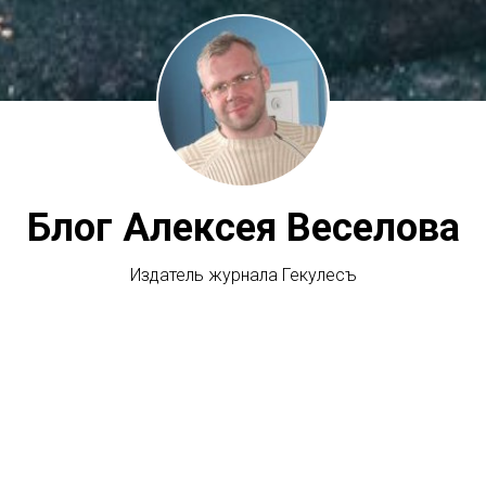
Блог Алексея Веселова
Издатель журнала Гекулесъ