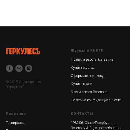
Журнал и КНИГИ
Правила работы магазина
Купить журнал
Оформить подписку
© 2019 Издательство
Купить книги
"Геркулесъ"
Блог Алексея Веселова
Политика конфиденциальности
Полезное
КОНТАКТЫ
Тренировки
198206, Санкт-Петербург,
Веселову А.Б. до востребования