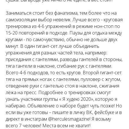
Заниматься стоит без фанатизма, тем более что на
самоизоляции выбор невелик. Лучше всего - круговая
тренировка из 4-6 упражнений в режиме нон-стоп по
15-20 повторений в подходе. Паузы для отдыха между
кругами - по самочувствию, обычно не дольше двух
минут. В один гигант-сет лучше объединить
упражнения для разных частей тела, например:
приседания с гантелями, разводы гантелей в стороны,
тяга гантели в наклоне, сгибание рук с гантелями.
Всего 4-6 подходов, то есть кругов. Второй гигант-сет:
тяга на прямых ногах с гантелями, пулловер с жгутом,
отведение руки с гантелью стоя в наклоне, сжигания
лёжа на пресс. Подробнее о тренировках смогут
узнать участники группы « Я худею 2020», которую я
набираю. Объявление о наборе будет чуть позже! Но
если вы уже готовы – пишите в личку ВК, фейсбуке и в
директ в инстаграм @herculesmagazine! Я возьму
всего 7 человек! Места всем не хватит!