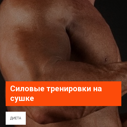
Силовые тренировки на
сушке
ДИЕТА