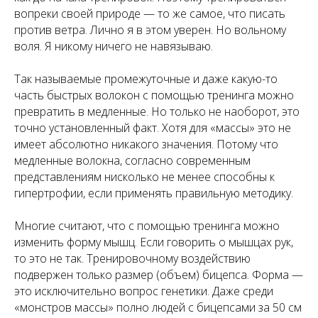
вопреки своей природе — то же самое, что писать
против ветра. Лично я в этом уверен. Но вольному
воля. Я никому ничего не навязываю.
Так называемые промежуточные и даже какую-то
часть быстрых волокон с помощью тренинга можно
превратить в медленные. Но только не наоборот, это
точно установленный факт. Хотя для «массы» это не
имеет абсолютно никакого значения. Потому что
медленные волокна, согласно современным
представлениям нисколько не менее способны к
гипертрофии, если применять правильную методику.
Многие считают, что с помощью тренинга можно
изменить форму мышц. Если говорить о мышцах рук,
то это не так. Тренировочному воздействию
подвержен только размер (объем) бицепса. Форма —
это исключительно вопрос генетики. Даже среди
«монстров массы» полно людей с бицепсами за 50 см