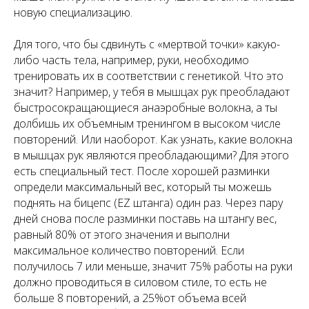
новую специализацию.
Для того, что бы сдвинуть с «мертвой точки» какую-
либо часть тела, например, руки, необходимо
тренировать их в соответствии с генетикой. Что это
значит? Например, у тебя в мышцах рук преобладают
быстросокращающиеся анаэробные волокна, а ты
долбишь их объемным тренингом в высоком числе
повторений. Или наоборот. Как узнать, какие волокна
в мышцах рук являются преобладающими? Для этого
есть специальный тест. После хорошей разминки
определи максимальный вес, который ты можешь
поднять на бицепс (ЕZ штанга) один раз. Через пару
дней снова после разминки поставь на штангу вес,
равный 80% от этого значения и выполни
максимальное количество повторений. Если
получилось 7 или меньше, значит 75% работы на руки
должно проводиться в силовом стиле, то есть не
больше 8 повторений, а 25%от объема всей