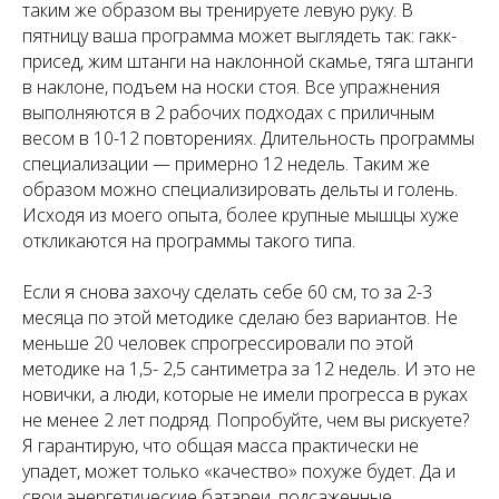
таким же образом вы тренируете левую руку. В
пятницу ваша программа может выглядеть так: гакк-
присед, жим штанги на наклонной скамье, тяга штанги
в наклоне, подъем на носки стоя. Все упражнения
выполняются в 2 рабочих подходах с приличным
весом в 10-12 повторениях. Длительность программы
специализации — примерно 12 недель. Таким же
образом можно специализировать дельты и голень.
Исходя из моего опыта, более крупные мышцы хуже
откликаются на программы такого типа.
Если я снова захочу сделать себе 60 см, то за 2-3
месяца по этой методике сделаю без вариантов. Не
меньше 20 человек спрогрессировали по этой
методике на 1,5- 2,5 сантиметра за 12 недель. И это не
новички, а люди, которые не имели прогресса в руках
не менее 2 лет подряд. Попробуйте, чем вы рискуете?
Я гарантирую, что общая масса практически не
упадет, может только «качество» похуже будет. Да и
свои энергетические батареи, подсаженные