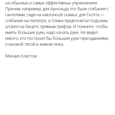
на обычных и самых эффективных упражнениях.
Причем, например, для Арнольда это были сгибания с
гантелями, сидя на наклонной скамье, для Скотта —
сгибания на пюпитре, а Олива предпочитал подъемы
штанги на бицепс прямым грифом. И помните: чтобы
иметь большие руки, надо качать руки. Не видел
никого, кто построил бы большие руки приседаниями,
становой тягой и жимом лежа.
Михаил Клестов