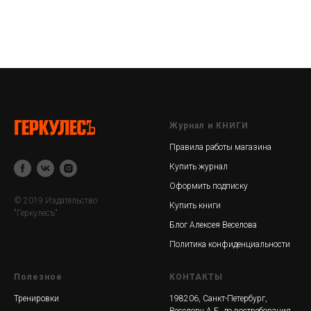
Журнал и КНИГИ
Правила работы магазина
Купить журнал
Оформить подписку
© 2019 Издательство
Купить книги
"Геркулесъ"
Блог Алексея Веселова
Политика конфиденциальности
Полезное
КОНТАКТЫ
Тренировки
198206, Санкт-Петербург,