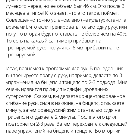
лучевого нерва, но ее объем был 46 см. Это после 3
месяцев в гипсе! Кто знает, что это такое, поймет.
Совершенно точно установлено (не культуристами, а
врачами), что если тренировать только одну руку, или
ногу, то вторая будет отставать не более чем на 40%.
То есть на каждый сантиметр прибавки на
тренируемой руке, получится 6 мм прибавки на не
тренируемой.
Итак, вернемся к программе для рук. В понедельник
вы тренируете правую руку, например, делаете по 3
упражнения на бицепс и трицепс по 2-3 подхода. Мне
очень нравится принцип модифицированных
суперсетов. Скажем, вы делаете концентрированное
сгибание руки, сидя в наклоне, на бицепс, отдыхаете
минуту, затем французский жим с гантелью сидя на
трицепс, и отдыхаете 2 минуты. После этого цикл
повторяется 2-3 раза. Затем переходите к следующей
паре упражнений на бицепс и трицепс. Во вторник