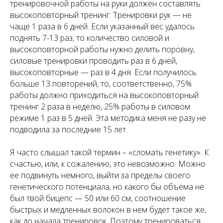
тренировочной работы на руки должен составлять
высокоповторный тренинг. Тренировки рук — не
чаще 1 раза в 6 дней. Если указанный вес удалось
поднять 7-13 раз, то количество силовой и
высокоповторной работы нужно делить поровну,
силовые тренировки проводить раз в 6 дней,
высокоповторные — раз в 4 дня. Если получилось
больше 13 повторений, то, соответственно, 75%
работы должно приходиться на высокоповторный
тренинг 2 раза в неделю, 25% работы в силовом
режиме 1 раз в 5 дней. Эта методика меня не разу не
подводила за последние 15 лет.
Я часто слышал такой термин – «сломать генетику». К
счастью, или, к сожалению, это невозможно. Можно
ее подвинуть немного, выйти за пределы своего
генетического потенциала, но какого бы объема не
был твой бицепс — 50 или 60 см, соотношение
быстрых и медленных волокон в нем будет такое же,
как до начала тренировок. Поэтому тренироваться