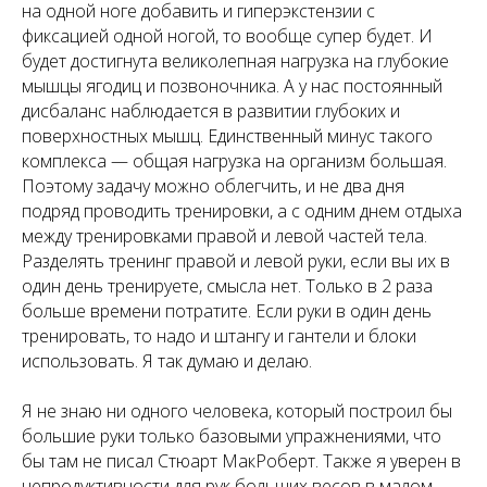
на одной ноге добавить и гиперэкстензии с
фиксацией одной ногой, то вообще супер будет. И
будет достигнута великолепная нагрузка на глубокие
мышцы ягодиц и позвоночника. А у нас постоянный
дисбаланс наблюдается в развитии глубоких и
поверхностных мышц. Единственный минус такого
комплекса — общая нагрузка на организм большая.
Поэтому задачу можно облегчить, и не два дня
подряд проводить тренировки, а с одним днем отдыха
между тренировками правой и левой частей тела.
Разделять тренинг правой и левой руки, если вы их в
один день тренируете, смысла нет. Только в 2 раза
больше времени потратите. Если руки в один день
тренировать, то надо и штангу и гантели и блоки
использовать. Я так думаю и делаю.
Я не знаю ни одного человека, который построил бы
большие руки только базовыми упражнениями, что
бы там не писал Стюарт МакРоберт. Также я уверен в
непродуктивности для рук больших весов в малом