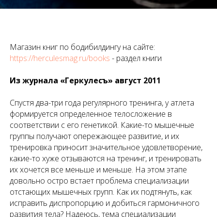
Магазин книг по бодибилдингу на сайте:
https://herculesmag.ru/books
- раздел книги
Из журнала «Геркулесъ» август 2011
Спустя два-три года регулярного тренинга, у атлета
формируется определенное телосложение в
соответствии с его генетикой. Какие-то мышечные
группы получают опережающее развитие, и их
тренировка приносит значительное удовлетворение,
какие-то хуже отзываются на тренинг, и тренировать
их хочется все меньше и меньше. На этом этапе
довольно остро встает проблема специализации
отстающих мышечных групп. Как их подтянуть, как
исправить диспропорцию и добиться гармоничного
развития тела? Надеюсь, тема специализации