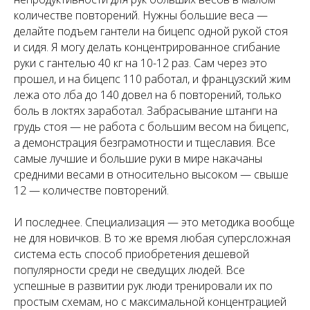
количестве повторений. Нужны большие веса —
делайте подъем гантели на бицепс одной рукой стоя
и сидя. Я могу делать концентрированное сгибание
руки с гантелью 40 кг на 10-12 раз. Сам через это
прошел, и на бицепс 110 работал, и французский жим
лежа ото лба до 140 довел на 6 повторений, только
боль в локтях заработал. Забрасывание штанги на
грудь стоя — не работа с большим весом на бицепс,
а демонстрация безграмотности и тщеславия. Все
самые лучшие и большие руки в мире накачаны
средними весами в относительно высоком — свыше
12 — количестве повторений.
И последнее. Специализация — это методика вообще
не для новичков. В то же время любая суперсложная
система есть способ приобретения дешевой
популярности среди не сведущих людей. Все
успешные в развитии рук люди тренировали их по
простым схемам, но с максимальной концентрацией