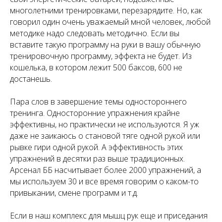
многолетними тренировками, перезарядите. Но, как
говорил один очень уважаемый мной человек, любой
методике надо следовать методично. Если вы
вставите такую программу на руки в вашу обычную
тренировочную программу, эффекта не будет. Из
кошелька, в котором лежит 500 баксов, 600 не
достанешь.
Пара слов в завершение темы одностороннего
тренинга. Односторонние упражнения крайне
эффективны, но практически не используются. Я уж
даже не заикаюсь о становой тяге одной рукой или
рывке гири одной рукой. А эффективность этих
упражнений в десятки раз выше традиционных.
Арсенал ББ насчитывает более 2000 упражнений, а
мы используем 30 и все время говорим о каком-то
привыкании, смене программ и т.д.
Если в наш комплекс для мышц рук еще и приседания