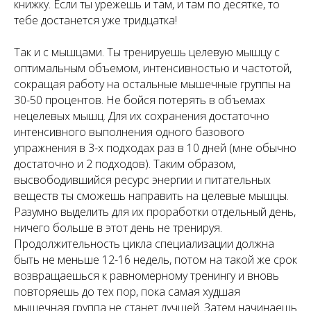
книжку. Если ты урежешь и там, и там по десятке, то
тебе достанется уже тридцатка!
Так и с мышцами. Ты тренируешь целевую мышцу с
оптимальным объемом, интенсивностью и частотой,
сокращая работу на остальные мышечные группы на
30-50 процентов. Не бойся потерять в объемах
нецелевых мышц. Для их сохранения достаточно
интенсивного выполнения одного базового
упражнения в 3-х подходах раз в 10 дней (мне обычно
достаточно и 2 подходов). Таким образом,
высвободившийся ресурс энергии и питательных
веществ ты сможешь направить на целевые мышцы.
Разумно выделить для их проработки отдельный день,
ничего больше в этот день не тренируя.
Продолжительность цикла специализации должна
быть не меньше 12-16 недель, потом на такой же срок
возвращаешься к равномерному тренингу и вновь
повторяешь до тех пор, пока самая худшая
мышечная группа не станет лучшей. Затем начинаешь