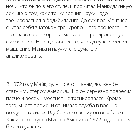
ночи, что было в его стиле, и прочитал Майку длинную
лекцию о том, как с точки зрения науки надо
тренироваться в бодибилдинге. До сих пор Ментцер
считал себя знатоком тренировочного процесса, но
этот разговор в корне изменил его тренировочную
философию. Но еще важнее то, что Джоунс изменил
мышление Майка и научил его думать и
анализировать.
В 1972 году Майк, судя по его планам, должен был
стать «Мистером Америка». Но он серьезно повредил
плечо и восемь месяцев не тренировался. Кроме
того, много времени отнимала служба в военно-
воздушных силах. Вдобавок ко всему он влюбился.
Как итог конкурс «Мистер Америка» 1972 года прошел
без его участия.