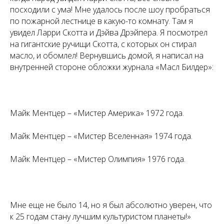
посходили с ума! Мне удалось после шоу пробраться
по пожарной лестнице в какую-то комнату. Там я
увидел Ларри Скотта и Дэйва Дрэйпера. Я посмотрел
на гигантские ручищи Скотта, с которых он стирал
масло, и обомлел! Вернувшись домой, я написал на
внутренней стороне обложки журнала «Масл Билдер»:
Майк Ментцер – «Мистер Америка» 1972 года.
Майк Ментцер – «Мистер Вселенная» 1974 года.
Майк Ментцер – «Мистер Олимпия» 1976 года.
Мне еще не было 14, но я был абсолютно уверен, что
к 25 годам стану лучшим культуристом планеты!»