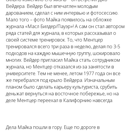
Вейдера. Вейдер был впечатлен молодым
дарованием, сделал с ним интервью и фотосессию.
Мало того – фото Майка появилось на обложке
журнала «Масл Билдер/Пауэр»! А сам он стал автором
ряда статей для журнала, в которых рассказывал о
своей системе тренировок. То, что Ментцер
тренировался всего три раза в неделю, делая по 3-5
подходов на каждую мышечную группу, шокировало
многих. Вейдер пригласил Майка стать сотрудником
журнала, но Ментцер отказался из-за занятости в
университете. Тем не менее, летом 1977 года он все
же перебрался под крыло Вейдера. Изначальным
планом было сделать карьеру культуриста, срубить
деньжат вернуться на восточное побережье, но на
деле Ментцер переехал в Калифорнию навсегда.
Дела Майка пошли в гору. Еще по дороге в