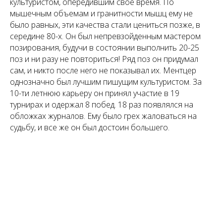
культуристом, опередившим свое время. По
мышечным объемам и гранитности мышц ему не
было равных, эти качества стали цениться позже, в
середине 80-х. Он был непревзойденным мастером
позирования, будучи в состоянии выполнить 20-25
поз и ни разу не повториться! Ряд поз он придумал
сам, и никто после него не показывал их. Ментцер
однозначно был лучшим пишущим культуристом. За
10-ти летнюю карьеру он принял участие в 19
турнирах и одержал 8 побед. 18 раз появлялся на
обложках журналов. Ему было грех жаловаться на
судьбу, и все же он был достоин большего.