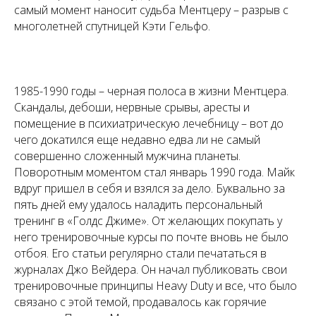
самый момент наносит судьба Ментцеру – разрыв с
многолетней спутницей Кэти Гельфо.
1985-1990 годы – черная полоса в жизни Ментцера.
Скандалы, дебоши, нервные срывы, аресты и
помещение в психиатрическую лечебницу – вот до
чего докатился еще недавно едва ли не самый
совершенно сложенный мужчина планеты.
Поворотным моментом стал январь 1990 года. Майк
вдруг пришел в себя и взялся за дело. Буквально за
пять дней ему удалось наладить персональный
тренинг в «Голдс Джиме». От желающих покупать у
него тренировочные курсы по почте вновь не было
отбоя. Его статьи регулярно стали печататься в
журналах Джо Вейдера. Он начал публиковать свои
тренировочные принципы Heavy Duty и все, что было
связано с этой темой, продавалось как горячие