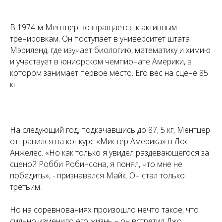
В 1974-м Ментцер возвращается к активным
тренировкам. Он поступает в университет штата
Мэриленд, где изучает биологию, математику и химию
и участвует в юниорском чемпионате Америки, в
котором занимает первое место. Его вес на сцене 85
кг.
На следующий год, подкачавшись до 87, 5 кг, Ментцер
отправился на конкурс «Мистер Америка» в Лос-
Анжелес. «Но как только я увидел раздевающегося за
сценой Робби Робинсона, я понял, что мне не
победить», - признавался Майк. Он стал только
третьим.
Но на соревнованиях произошло нечто такое, что
сильно изменило его жизнь – он встретил Джо