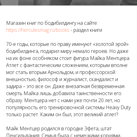
Магазин книг по бодибилдингу на сайте:
https://herculesmag.ru/books
- раздел книги
70-е годы, которые по праву именуют «золотой эрой»
бодибилдинга, подарил миру немало героев. Но даже
на их фоне особняком стоит фигура Майка Ментцера.
Атлет с фантастическим сложением, которым вполне
мог стать вторым Арнольдом, и профессорской
внешностью, философ и журналист, скандалист и
задира – это все он. Даже внезапная безвременная
смерть Майка лишь добавила таинственности его
образу. Ментцера нет с нами уже почти 20 лет, но
популярность его тренировочной системы Heavy Duty
только растет. Каким он был, этот великий атлет?
Майк Ментцер родился в городке Эфета, штат
Пенсильвания. Семья была с немецкими корнями,