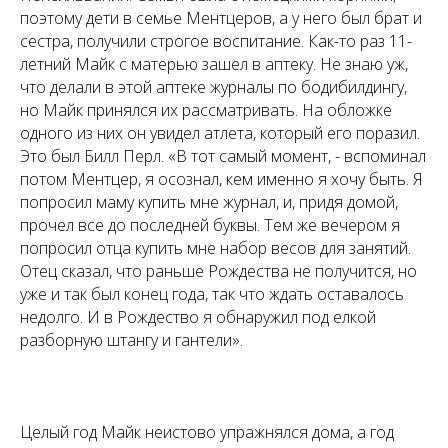
поэтому дети в семье Ментцеров, а у него был брат и
сестра, получили строгое воспитание. Как-то раз 11-
летний Майк с матерью зашел в аптеку. Не знаю уж,
что делали в этой аптеке журналы по бодибилдингу,
но Майк принялся их рассматривать. На обложке
одного из них он увидел атлета, который его поразил.
Это был Билл Перл. «В тот самый момент, - вспоминал
потом Ментцер, я осознал, кем именно я хочу быть. Я
попросил маму купить мне журнал, и, придя домой,
прочел все до последней буквы. Тем же вечером я
попросил отца купить мне набор весов для занятий.
Отец сказал, что раньше Рождества не получится, но
уже и так был конец года, так что ждать оставалось
недолго. И в Рождество я обнаружил под елкой
разборную штангу и гантели».
Целый год Майк неистово упражнялся дома, а год