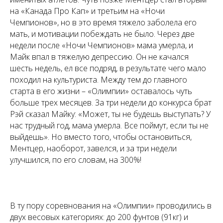
на «Канада Про Кап» и третьим на «Ночи
Чемпионов», но в это время тяжело заболела его
мать, и мотивации побеждать не было. Через две
недели после «Ночи Чемпионов» мама умерла, и
Майк впал в тяжелую депрессию. Он не качался
шесть недель, ел все подряд, в результате чего мало
походил на культуриста. Между тем до главного
старта в его жизни – «Олимпии» оставалось чуть
больше трех месяцев. За три недели до конкурса брат
Рэй сказал Майку: «Может, ты не будешь выступать? У
нас трудный год, мама умерла. Все поймут, если ты не
выйдешь». Но вместо того, чтобы остановиться,
Ментцер, наоборот, завелся, и за три недели
улучшился, по его словам, на 300%!
В ту пору соревнования на «Олимпии» проводились в
двух весовых категориях: до 200 фунтов (91кг) и