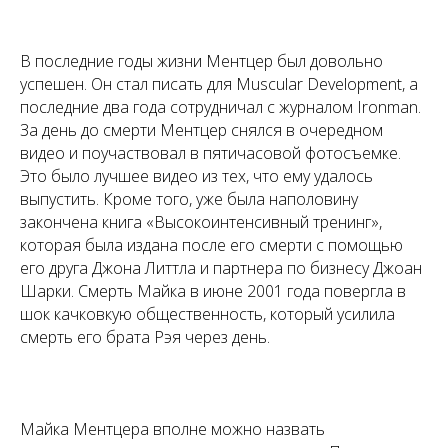
В последние годы жизни Ментцер был довольно
успешен. Он стал писать для Muscular Development, а
последние два года сотрудничал с журналом Ironman.
За день до смерти Ментцер снялся в очередном
видео и поучаствовал в пятичасовой фотосъемке.
Это было лучшее видео из тех, что ему удалось
выпустить. Кроме того, уже была наполовину
закончена книга «Высокоинтенсивный тренинг»,
которая была издана после его смерти с помощью
его друга Джона Литтла и партнера по бизнесу Джоан
Шарки. Смерть Майка в июне 2001 года повергла в
шок качковкую общественность, который усилила
смерть его брата Рэя через день.
Майка Ментцера вполне можно назвать