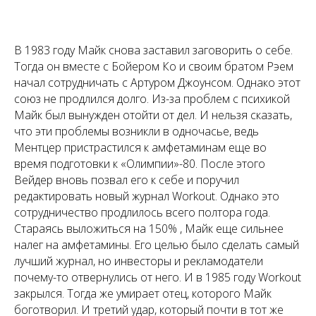
В 1983 году Майк снова заставил заговорить о себе.
Тогда он вместе с Бойером Ко и своим братом Рэем
начал сотрудничать с Артуром Джоунсом. Однако этот
союз не продлился долго. Из-за проблем с психикой
Майк был вынужден отойти от дел. И нельзя сказать,
что эти проблемы возникли в одночасье, ведь
Ментцер пристрастился к амфетаминам еще во
время подготовки к «Олимпии»-80. После этого
Вейдер вновь позвал его к себе и поручил
редактировать новый журнал Workout. Однако это
сотрудничество продлилось всего полтора года.
Стараясь выложиться на 150% , Майк еще сильнее
налег на амфетамины. Его целью было сделать самый
лучший журнал, но инвесторы и рекламодатели
почему-то отвернулись от него. И в 1985 году Workout
закрылся. Тогда же умирает отец, которого Майк
боготворил. И третий удар, который почти в тот же