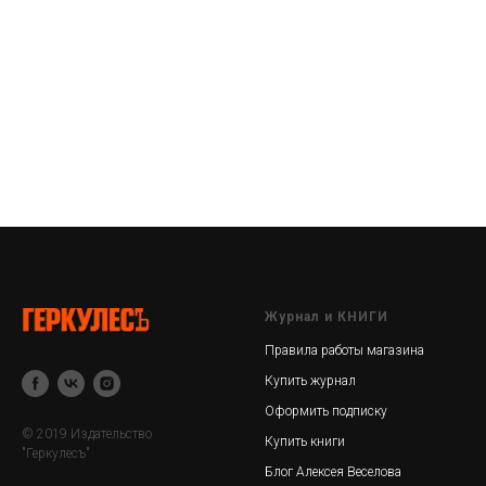
Журнал и КНИГИ
Правила работы магазина
Купить журнал
Оформить подписку
© 2019 Издательство
Купить книги
"Геркулесъ"
Блог Алексея Веселова