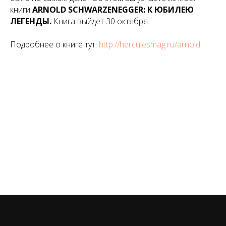
книги
ARNOLD SCHWARZENEGGER: К ЮБИЛЕЮ
ЛЕГЕНДЫ.
Книга выйдет 30 октября.
Подробнее о книге тут:
http://herculesmag.ru/arnold