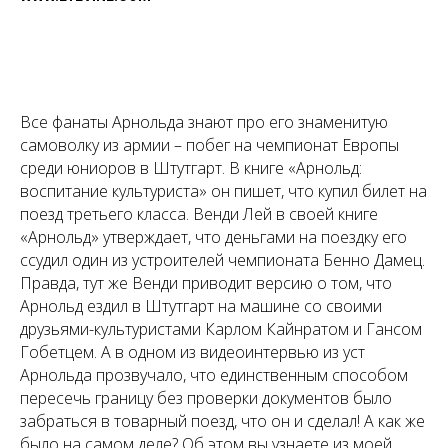
Все фанаты Арнольда знают про его знаменитую
самоволку из армии – побег на чемпионат Европы
среди юниоров в Штутгарт. В книге «Арнольд:
воспитание культуриста» он пишет, что купил билет на
поезд третьего класса. Венди Лей в своей книге
«Арнольд» утверждает, что деньгами на поездку его
ссудил один из устроителей чемпионата Бенно Дамец.
Правда, тут же Венди приводит версию о том, что
Арнольд ездил в Штутгарт на машине со своими
друзьями-культуристами Карлом Кайнратом и Гансом
Гобетцем. А в одном из видеоинтервью из уст
Арнольда прозвучало, что единственным способом
пересечь границу без проверки документов было
забраться в товарный поезд, что он и сделал! А как же
было на самом деле? Об этом вы узнаете из моей