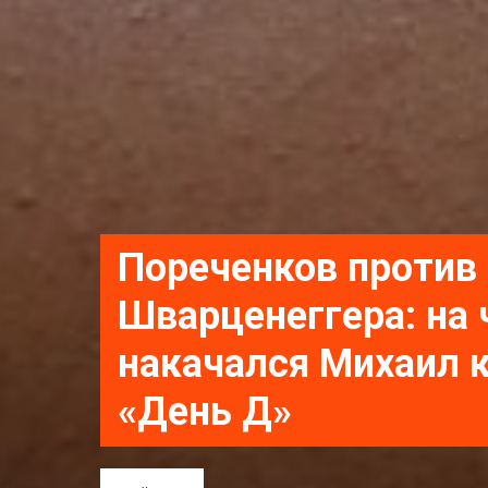
Пореченков против
Шварценеггера: на
накачался Михаил 
«День Д»