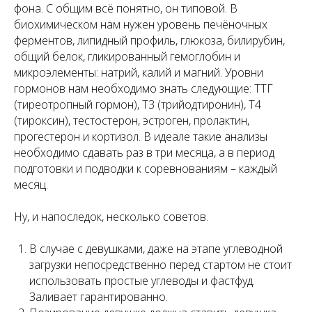
фона. С общим всё понятно, он типовой. В
биохимическом нам нужен уровень печёночных
ферментов, липидный профиль, глюкоза, билирубин,
общий белок, гликированный гемоглобин и
микроэлементы: натрий, калий и магний. Уровни
гормонов нам необходимо знать следующие: ТТГ
(тиреотропный гормон), Т3 (трийодтиронин), Т4
(тироксин), тестостерон, эстроген, пролактин,
прогестерон и кортизол. В идеале такие анализы
необходимо сдавать раз в три месяца, а в период
подготовки и подводки к соревнованиям – каждый
месяц.
Ну, и напоследок, несколько советов.
В случае с девушками, даже на этапе углеводной
загрузки непосредственно перед стартом не стоит
использовать простые углеводы и фастфуд.
Заливает гарантированно.