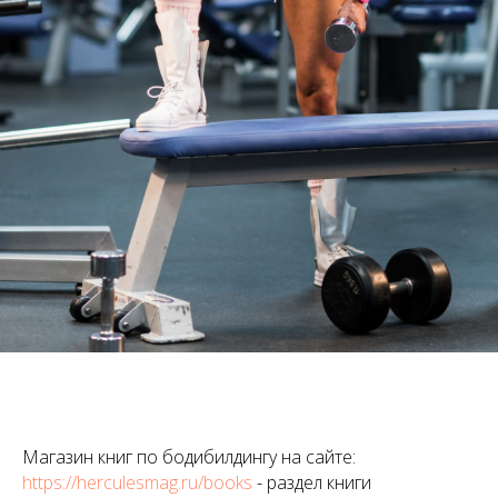
Магазин книг по бодибилдингу на сайте:
https://herculesmag.ru/books
- раздел книги