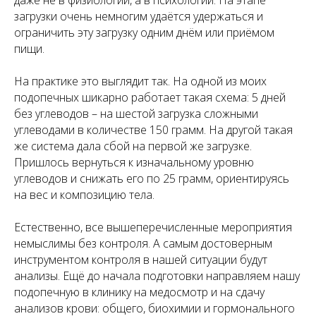
загрузки очень немногим удаётся удержаться и
ограничить эту загрузку одним днём или приёмом
пищи.
На практике это выглядит так. На одной из моих
подопечных шикарно работает такая схема: 5 дней
без углеводов – на шестой загрузка сложными
углеводами в количестве 150 грамм. На другой такая
же система дала сбой на первой же загрузке.
Пришлось вернуться к изначальному уровню
углеводов и снижать его по 25 грамм, ориентируясь
на вес и композицию тела.
Естественно, все вышеперечисленные мероприятия
немыслимы без контроля. А самым достоверным
инструментом контроля в нашей ситуации будут
анализы. Ещё до начала подготовки направляем нашу
подопечную в клинику на медосмотр и на сдачу
анализов крови: общего, биохимии и гормонального