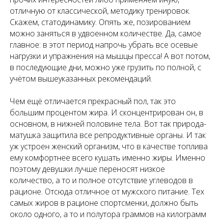
отличную от классической, методику тренировок.
Скажем, статодинамику. Опять же, позированием
можно заняться в удвоенном количестве. Да, самое
главное: в этот период напрочь убрать все осевые
нагрузки и упражнения на мышцы пресса! А вот потом,
в последующие дни, можно уже грузить по полной, с
учётом вышеуказанных рекомендаций.
Чем ещё отличается прекрасный пол, так это
большим процентом жира. И сконцентрирован он, в
основном, в нижней половине тела. Вот так природа-
матушка защитила все репродуктивные органы. И так
уж устроен женский организм, что в качестве топлива
ему комфортнее всего кушать именно жиры. Именно
поэтому девушки лучше переносят низкое
количество, а то и полное отсутствие углеводов в
рационе. Отсюда отличное от мужского питание. Тех
самых жиров в рационе спортсменки, должно быть
около одного, а то и полутора граммов на килограмм