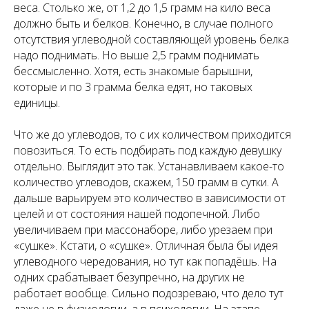
веса. Столько же, от 1,2 до 1,5 грамм на кило веса
должно быть и белков. Конечно, в случае полного
отсутствия углеводной составляющей уровень белка
надо поднимать. Но выше 2,5 грамм поднимать
бессмысленно. Хотя, есть знакомые барышни,
которые и по 3 грамма белка едят, но таковых
единицы.
Что же до углеводов, то с их количеством приходится
повозиться. То есть подбирать под каждую девушку
отдельно. Выглядит это так. Устанавливаем какое-то
количество углеводов, скажем, 150 грамм в сутки. А
дальше варьируем это количество в зависимости от
целей и от состояния нашей подопечной. Либо
увеличиваем при массонаборе, либо урезаем при
«сушке». Кстати, о «сушке». Отличная была бы идея
углеводного чередования, но тут как попадёшь. На
одних срабатывает безупречно, на других не
работает вообще. Сильно подозреваю, что дело тут
даже не в физиологии, а в психологии. На этапе