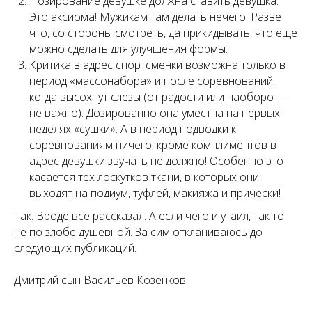
Позирование девушке должна ставить девушка.
Это аксиома! Мужикам там делать нечего. Разве
что, со стороны смотреть, да прикидывать, что ещё
можно сделать для улучшения формы.
Критика в адрес спортсменки возможна только в
период «массонабора» и после соревнований,
когда высохнут слёзы (от радости или наоборот –
не важно). Дозированно она уместна на первых
неделях «сушки». А в период подводки к
соревнованиям ничего, кроме комплиментов в
адрес девушки звучать не должно! Особенно это
касается тех лоскутков ткани, в которых они
выходят на подиум, туфлей, макияжа и причёски!
Так. Вроде всё рассказал. А если чего и утаил, так то
не по злобе душевной. За сим откланиваюсь до
следующих публикаций.
Дмитрий сын Васильев Козенков.