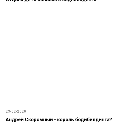
23-02-2020
Андрей Скоромный - король бодибилдинга?