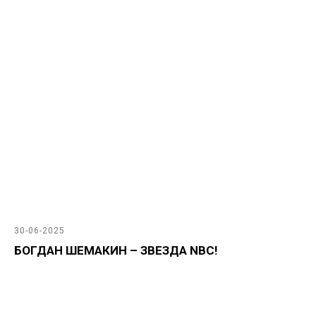
30-06-2025
БОГДАН ШЕМАКИН – ЗВЕЗДА NBC!