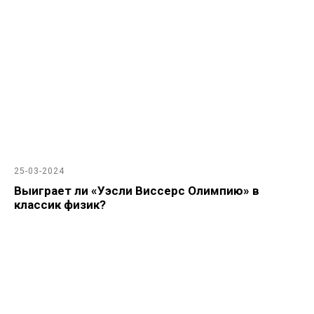
25-03-2024
Выиграет ли «Уэсли Виссерс Олимпию» в
классик физик?