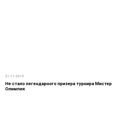
21-11-2019
Не стало легендарного призера турнира Мистер
Олимпия