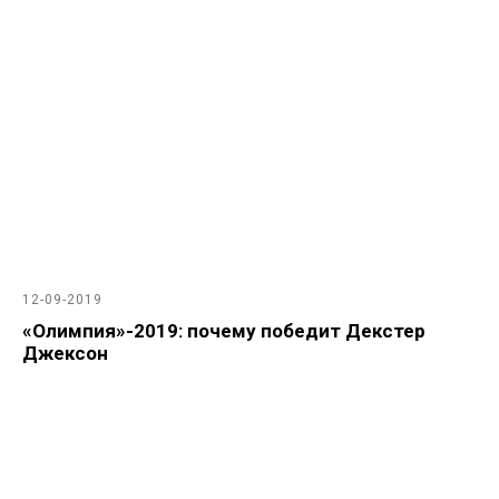
12-09-2019
«Олимпия»-2019: почему победит Декстер
Джексон