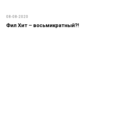
08-08-2020
Фил Хит – восьмикратный?!