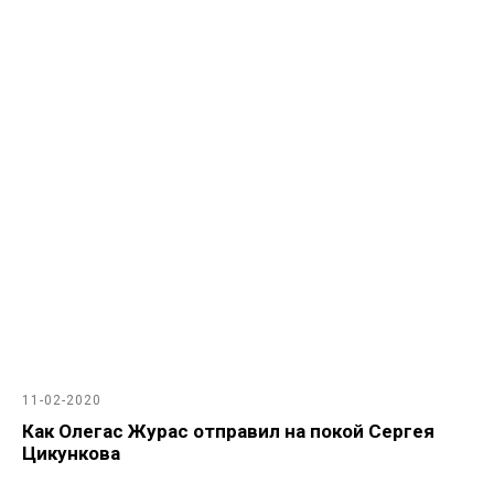
11-02-2020
Как Олегас Журас отправил на покой Сергея
Цикункова