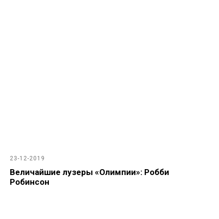
23-12-2019
Величайшие лузеры «Олимпии»: Робби
Робинсон