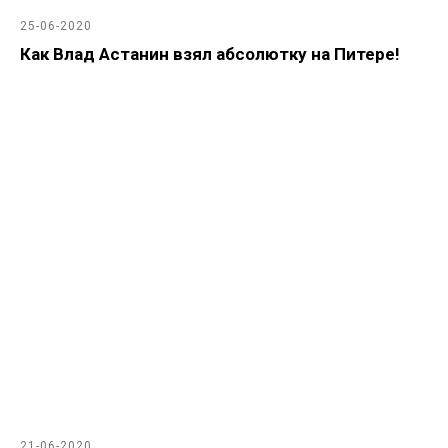
25-06-2020
Как Влад Астанин взял абсолютку на Питере!
21-06-2020