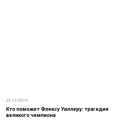
25-12-2019
Кто поможет Флексу Уиллеру: трагедия
великого чемпиона