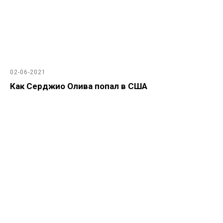
02-06-2021
Как Серджио Олива попал в США