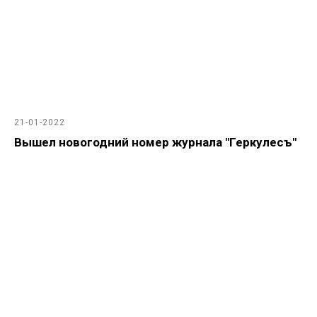
21-01-2022
Вышел новогодний номер журнала "Геркулесъ"