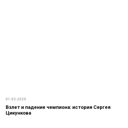
01-02-2020
Взлет и падение чемпиона: история Сергея
Цикункова