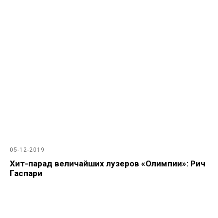
05-12-2019
Хит-парад величайших лузеров «Олимпии»: Рич
Гаспари