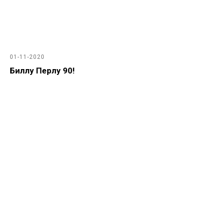
01-11-2020
Биллу Перлу 90!