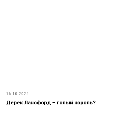
16-10-2024
Дерек Лансфорд – голый король?