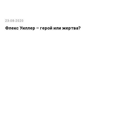
23-08-2020
Флекс Уиллер – герой или жертва?