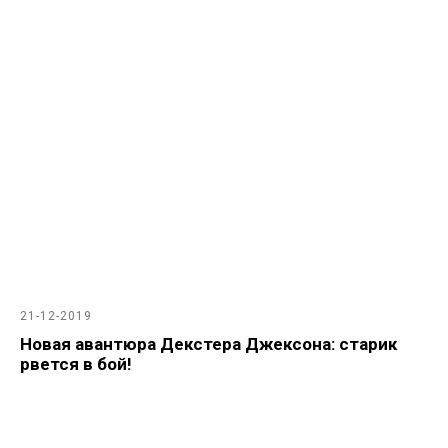
21-12-2019
Новая авантюра Декстера Джексона: старик
рвется в бой!