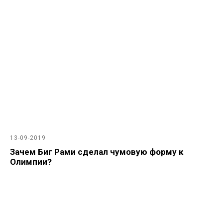
13-09-2019
Зачем Биг Рами сделал чумовую форму к
Олимпии?