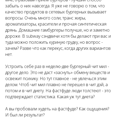
забыть о них навсегда. Я уже не говорю о том, что
качество продуктов в сетевых бургерных вызывает
вопросы. Очень много соли, транс жиры,
ароматизаторы, красители и прочая синтетическая
дрянь. Домашние гамбургеры получше, но и заметно
дороже. В subway сэндвичи хотя бы делают при вас и
туда можно положить куриную грудку, но вопрос -
зачем? Разве что как перекус, когда других вариантов
нет.
Устроить себе раз в неделю-две бургерный чит мил -
другое дело. Это не даст «заснуть» обмену веществ и
освежит психику. Но тут главное - не увлечься этим
делом. Чтоб чит мил плавно не перешел в чит дэй, а
потом и в чит диету. На фастфуде люди толстеют - это
подтверждает статистика. Какая уж тут диета?
А вы пробовали худеть на фастфуде? Как ощущения?
И был ли результат?