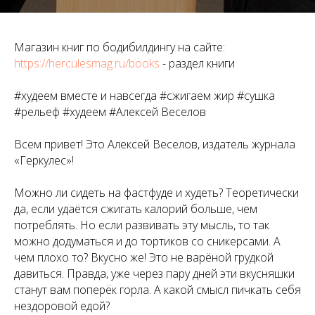
Магазин книг по бодибилдингу на сайте:
https://herculesmag.ru/books
- раздел книги
#худеем вместе и навсегда #сжигаем жир #сушка
#рельеф #худеем #Алексей Веселов
Всем привет! Это Алексей Веселов, издатель журнала
«Геркулес»!
Можно ли сидеть на фастфуде и худеть? Теоретически
да, если удаётся сжигать калорий больше, чем
потреблять. Но если развивать эту мысль, то так
можно додуматься и до тортиков со сникерсами. А
чем плохо то? Вкусно же! Это не варёной грудкой
давиться. Правда, уже через пару дней эти вкусняшки
станут вам поперёк горла. А какой смысл пичкать себя
нездоровой едой?