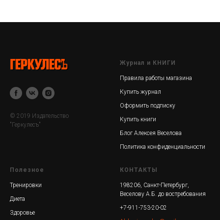
Журнал и КНИГИ
Правила работы магазина
Купить журнал
Оформить подписку
© 2019 Издательство
Купить книги
"Геркулесъ"
Блог Алексея Веселова
Политика конфиденциальности
Полезное
КОНТАКТЫ
Тренировки
198206, Санкт-Петербург,
Веселову А.Б. до востребования
Диета
+7-911-753-20-02
Здоровье